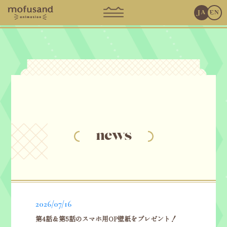
JA
EN
news
2026/07/16
第4話＆第5話のスマホ用OP壁紙をプレゼント！